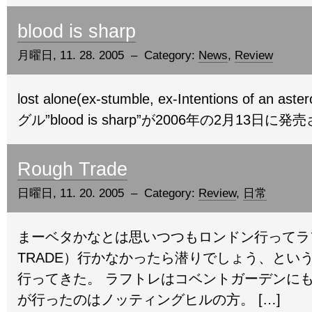
blood is sharp
月曜日, 11. 28. 2005 – Category:
News
,
Review
lost alone(ex-stumble, ex-Intentions of an
グル”blood is sharp”が2006年の2月13日に発
Rough Trade
日曜日, 11. 20. 2005 – Category:
Review
,
日常
まーベタかなとは思いつつもロンドン行ってラフ
TRADE）行かなかったら潜りでしょう、とい
行ってきた。 ラフトレはコベントガーデンに
が行ったのはノッティングヒルの方。 […]