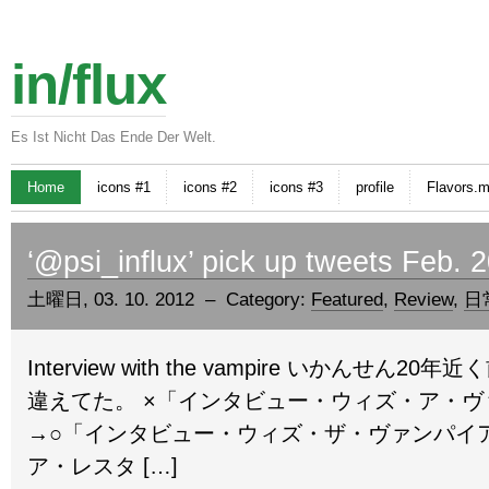
in/flux
Es Ist Nicht Das Ende Der Welt.
Home
icons #1
icons #2
icons #3
profile
Flavors.
‘@psi_influx’ pick up tweets Feb. 
土曜日, 03. 10. 2012 – Category:
Featured
,
Review
,
日
Interview with the vampire いかんせん
違えてた。 ×「インタビュー・ウィズ・ア・ヴ
→○「インタビュー・ウィズ・ザ・ヴァンパイア
ア・レスタ […]