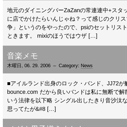
地元のダイニングバーZaZanの常連連中+ス
に店でかけたらいんじゃね？って感じのクリス
争」というのをやったので、psiのセットリス
ときます。 mixiのほうではウザ […]
音楽メモ
木曜日, 06. 29. 2006 – Category:
News
■アイルランド出身のロック・バンド、JJ72が
bounce.com だから良いバンドは私に無断
いう法律を以下略 シングル出したきり音沙汰
思ってたが&#8 […]