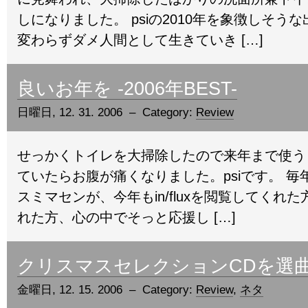
しになりました。 psiの2010年を象徴しそう
変わらずダメ人間として生きていき […]
良いお年を -2006年BEST-
日曜日, 12. 31. 2006 – Category:
Review
せっかくトイレを大掃除したので来年まで使う
ていたらお腹が痛くなりました。psiです。 
スミマセンが、今年もin/fluxを閲覧してくれ
れた方、心の中でそっと応援し […]
クリスマスセレクションCDを選
金曜日, 12. 15. 2006 – Category:
Review
,
ネタ