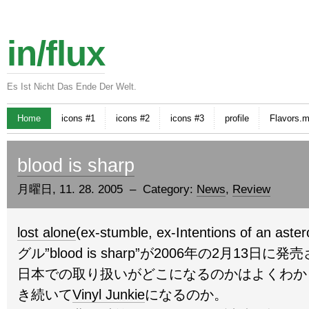
in/flux
Es Ist Nicht Das Ende Der Welt.
Home
icons #1
icons #2
icons #3
profile
Flavors.
blood is sharp
月曜日, 11. 28. 2005 – Category:
News
,
Review
lost alone
(ex-stumble, ex-Intentions of an
グル”blood is sharp”が2006年の2月13日に
日本での取り扱いがどこになるのかはよくわからん。
き続いて
Vinyl Junkie
になるのか。