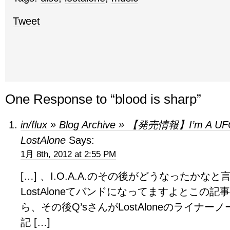
Tweet
One Response to “blood is sharp”
in/flux » Blog Archive » 【発売情報】I’m A UFO 
LostAlone
Says:
1月 8th, 2012 at 2:55 PM
[…] 、I.O.A.A.のその後がどうなったかな
LostAloneてバンドになってますよとこの
ら、その後Q’sさんがLostAloneのライナ
記 […]