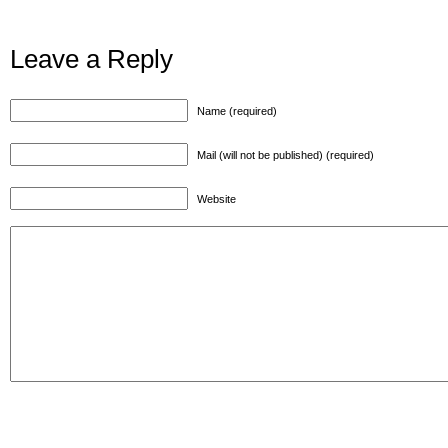
Leave a Reply
Name (required)
Mail (will not be published) (required)
Website