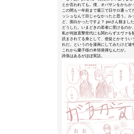
とか言われても。僕、オバサンをからか
この間も一年前まで週三で日サロ通って
ッシュなんて目じゃなかったと思う。ル
ど、面白かったですよ？ psiさん観ま
どうした。いまどきの若者に受けるのか
私が何故直撃世代にも関わらずエヴァを
読まされてる身として、使徒とかそうい
れだ。というのを漫画にしてみたけど途
これから蘭子様の本領発揮なんだが。
誇張はあるがほぼ実話。