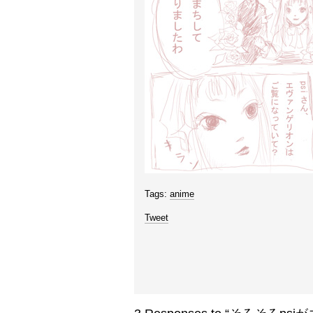
Tags:
anime
Tweet