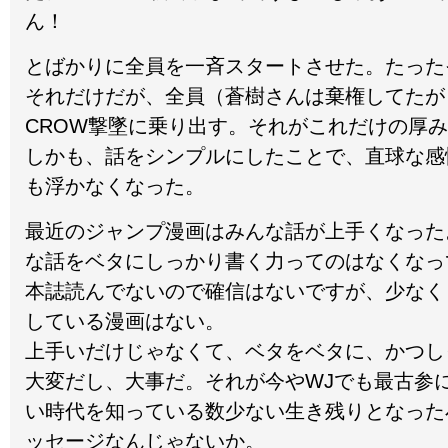
ん！
とばかりに全員を一斉スタートさせた。たった
それだけだが、全員（蒼樹さんは棄権してたが
CROW撃墜に乗り出す。それがこれだけの厚
しかも、話をシンプルにしたことで、直球な感
も浮かなくなった。
最近のジャンプ漫画はみんな話が上手くなった
な話をベタにしっかり書く力ってのはなくなっ
本誌読んでないので確信はないですが、少なく
している漫画はない。
上手いだけじゃなくて、ベタをベタに、かつし
大変だし、大事だ。それが今やWJでも最古参
い時代を知っている数少ない生き残りとなった
ッセージなんじゃないか。