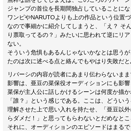
ジャンプの首位を長期間独占していることにな
ワンピやNARUTOよりも上の作品という位置
なので事細かに紹介してしまうと、「え？ そ
り票取ってるの？」みたいに思われて逆にリア
ない。
そういう危惧もあるんじゃないかなとは思うが
たのは次に述べる点と絡んでもやはり失敗だと
リバーシの内容が読者にあまり伝わらないまま
影響は、亜豆の菜保役オーディションにも影響
菜保が主人公に話しかけるシーンは何度か描か
「誰？」という感じである。ここは、どういう
理解させた上で思い入れを持たせ、「亜豆以外
らダメだ！」と思ってもらわないとだめなとこ
それに、オーディションのエピソードはまるで