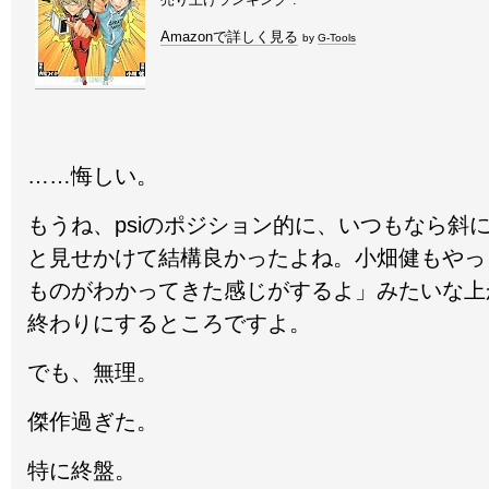
Amazonで詳しく見る
by
G-Tools
……悔しい。
もうね、psiのポジション的に、いつもなら斜
と見せかけて結構良かったよね。小畑健もやっ
ものがわかってきた感じがするよ」みたいな上
終わりにするところですよ。
でも、無理。
傑作過ぎた。
特に終盤。