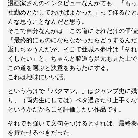
漫画家さんのインタビューなんかでも、「もっ
社勤めとかしておけばよかった」って仰るひと
んな思うことなんだと思う。
そこで自分なんかは「この道にそれだけの価値
「最終的にものにならなかったらどうするんだ
返しちゃうんだが、そこで亜城木夢叶は「それ
くしたい」と、ちゃんと脇道も足元も見た上で
この道を選ぶと決意をあらたにする。
これは地味にいい話。
というわけで「バクマン。」はジャンプ史に残
り、（両先生にしては）ベタ過ぎたり上手くな
というかだからこそ評価したい作品です。
それでも強いて文句をつけるとすれば、最終巻
を持たせるべきだった。