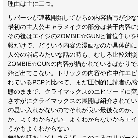
理由は主に二つ。
リバーシが連載開始してからの内容描写が少な
最初の主人公キャラメイクの部分は若干内容に
その後はエイジのZOMBIE☆GUNと首位争い
報だけで、どういう内容の漫画なのか具体的に
人公の弱点みたいな話の時も、むしろ比較対照
ZOMBIE☆GUNの内容が描かれているばかり
殆ど出てこない。トリックの内容や作中作エピ
れているPCPと比べて、まだ圧倒的に読者の
態のままで、クライマックスのエピソードに突
さすがにクライマックスの展開は紹介されてい
の思い入れがないのでそれが良い最後なのか、
か、よくわからない。よくわからないからエイ
うかもよくわからない。
無粋な話をしてしまえば、このころのリバーシとZ