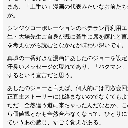
まあ、「上手い」漫画の代表みたいなお前たち
が。
シンジツコーポレーションのベテラン再利用エ
生・大場先生ご自身が既に若手に席を譲れと言
を考えながら読むとなかなか味わい深いです。
真城の一番好きな漫画にあしたのジョーを設定
汗臭いメッセージの現れであり、「バクマン。
するという宣言だと思う。
あしたのジョーと言えば、個人的には同窓会回
正直主ストーリーには絡まないのでなくてもよ
ただ、全然違う道に来ちゃったんだなとか、こ
ら価値観とかも全然合わなくなって、ひとりに
ていうあの感じ、すごく覚えがある。