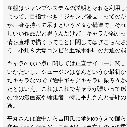
序盤はジャンプシステムの説明とそれを利用し
よって、目指すべき「ジャンプ漫画」ってのが
か、身を持って示すというメタな構造で、それ
しいい作品だと思うんだけど、キャラが弱かっ
情を直球で描くってことに関してはぎこちなさ
う、小畑＆大場コンビと亜城木夢叶の共通の弱
キャラの弱い点に関しては正直サイコーに関し
いがたいし、シュージンはなんというか最初か
たキャラなので（途中ギャグキャラに振ろうか
たとはいえ）これはこれでキャラが濃いって感
の他の漫画家や編集者、特に平丸さんと香耶の
逸。
平丸さんは途中から吉田氏に承知のうえで踊ら