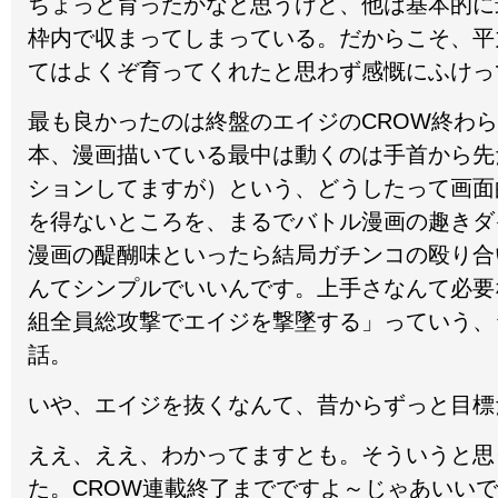
ちょっと育ったかなと思うけど、他は基本的に
枠内で収まってしまっている。だからこそ、平
てはよくぞ育ってくれたと思わず感慨にふけっ
最も良かったのは終盤のエイジのCROW終わ
本、漫画描いている最中は動くのは手首から先
ションしてますが）という、どうしたって画面
を得ないところを、まるでバトル漫画の趣きダ
漫画の醍醐味といったら結局ガチンコの殴り合
んてシンプルでいいんです。上手さなんて必要
組全員総攻撃でエイジを撃墜する」っていう、
話。
いや、エイジを抜くなんて、昔からずっと目標
ええ、ええ、わかってますとも。そういうと思
た。CROW連載終了までですよ～じゃあいい