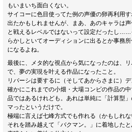
もいまいち面白くない。
サイコーに色目使ってた例の声優の卵再利用す
出たかもしれませんが、まあ、あのキャラは声
と戦えるレベルではないって設定だったし……
らかしといてオーディションに出るとか事務所
になるよね。
最後に、メタ的な視点から気になったのは、リ
で、夢の実現を叶える作品になったこと。
リバーシは要するに（そしてあからさまに）デ
確かにこれまでの小畑・大場コンピの作品の中
品ではあるけれども。あれは単純に「計算型」
マったというだけで。
極端に言えば七峰方式でも作れる（かもしれな
それを踏み越えて「バクマン。」に着地したと