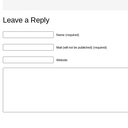
Leave a Reply
Name (required)
Mail (will not be published) (required)
Website