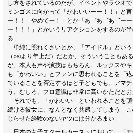
し方をされているのだが、イベントやラジオで
ミンゴスに向かって「かわいいーー！！」と言
ー！！ やめてー！」とか「あ゛あ゛あ゛ーー
ー！！！」とかいうリアクションをするのが半
る。
単純に照れくさいとか、「アイドル」という
（psiより年上だ）だとか、そういうこともあ
が、本人も声や演技はもちろん、ルックスやキ
も「かわいい」とファンに思われることを「込
ていることを否定するほど子どもでも、アマチ
う。むしろ、プロ意識は非常に高いかただとお
それでも、「かわいい」といわれることを頑
続ける彼女に、なんとなく共感してしまう。こ
じらせた経験のないヤツには分かるまい。
日本の女子スクールカーストにおいて、「モ