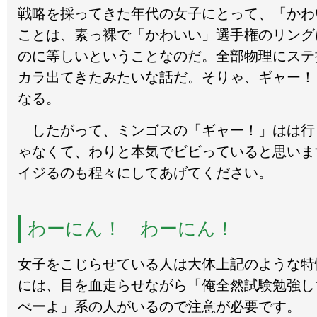
戦略を採ってきた年代の女子にとって、「かわ
ことは、素っ裸で「かわいい」選手権のリング
のに等しいということなのだ。全部物理にステ
カラ出てきたみたいな話だ。そりゃ、ギャー！
なる。
したがって、ミンゴスの「ギャー！」はは行
ゃなくて、わりと本気でビビっていると思いま
イジるのも程々にしてあげてください。
わーにん！ わーにん！
女子をこじらせている人は大体上記のような特
には、目を血走らせながら「俺全然試験勉強し
べーよ」系の人がいるので注意が必要です。