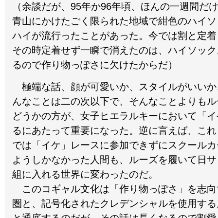
（余談だが、95年か96年頃、ほんの一週間だ
青山にかけたごく限られた地域で紺色のハイソ
ハイが流行ったことがあった。今では割と定着
その時定着せず一瞬で消えたのは、ハイソック
るので作り物っぽさに欠けたからだ）
極端な話、顔が可愛いか、スタイルがいいか
んなことは二の次以下で、そんなことよりもル
どうかの方が、女子ヒエラルキーにおいて「イ
るにあたって重要になった。逆に言えば、これ
では「イケ」レースに参加できずにスクールカ
ようしかなかった人間も、ルーズを履いて日サ
組に入れる世界に変わったのだ。
このコギャル文化は「作り物っぽさ」を志向す
圏と、記号化されたクレデンシャルを使用する