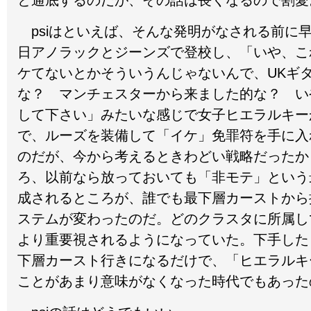
と通底するのだが、その話は長くなるので割愛
psiはといえば、そんな発明がなされる前に
日アノラックとジーンズで登校し、「いや、こ
ケてないとかそういうんじゃないんで、UKギ
な？ マンチェスターから来ました的な？ い
して下さい」みたいな感じで女子ヒエラルキー
で、ルーズを装備して「イケ」免罪符を手に入
のだが、今から考えるときわどい戦略だったか
ろ、以前なら放っておいても「非モテ」という
成されるところが、誰でも最下層カーストから
ステムが変わったのだ。どのクラスタに所属し
より重要視されるようになっていた。下手した
下層カースト行きになるだけで、「ヒエラルキ
ことがあまり意味がなくなった時代でもあった