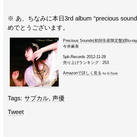
※ あ、ちなみに本日3rd album “precious s
めでとうございます。
Precious Sounds(初回生産限定盤)(Blu-ray
今井麻美
5pb.Records 2012-11-28
売り上げランキング : 253
Amazonで詳しく見る
by
G-Tools
Tags:
サブカル
,
声優
Tweet