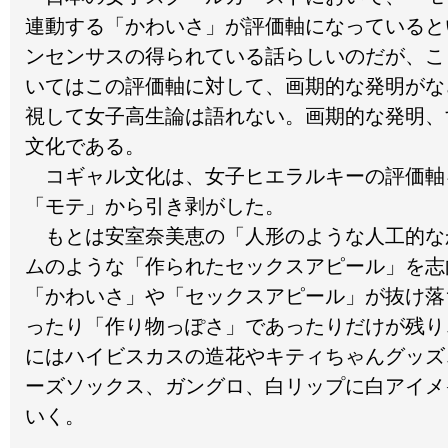
連動する「かわいさ」が評価軸になっていると
ンセンサスの得られている話らしいのだが、こ
いてはこの評価軸に対して、画期的な発明がな
視して女子高生論は語れない。画期的な発明、
文化である。
コギャル文化は、女子ヒエラルキーの評価軸
「モテ」から引き剥がした。
もとは安室奈美恵の「人形のような人工的な
ムのような「作られたセックスアピール」を志
「かわいさ」や「セックスアピール」が抜け落
ったり「作り物っぽさ」であったりだけが残り
にはハイビスカスの造花やキティちゃんグッズ
ーズソックス、ガングロ、白リップに白アイメ
いく。