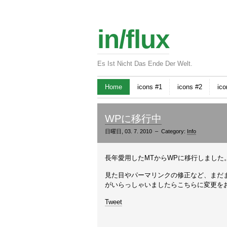
in/flux
Es Ist Nicht Das Ende Der Welt.
Home
icons #1
icons #2
ico
WPに移行中
日曜日, 03. 7. 2010 – Category:
Info
長年愛用したMTからWPに移行しました
見た目やパーマリンクの修正など、まだ
がいらっしゃいましたらこちらに変更を
Tweet