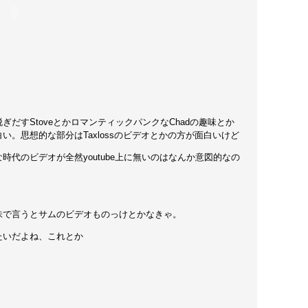
ぎだすStoveとかロマンティックパンクなChadの趣味とか
い。思想的な部分はTaxlossのビデオとかの方が面白いけど
時代のビデオが全然youtube上に無いのはなんか意図的なの
味で言うとサムのビデオものっけとかなきゃ。
たいだよね、これとか