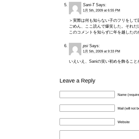
Sani-T
Says:
1月 5th, 2009 at 6:55 PM
＞実際は何も知らない子のフリをして
ごめん、ここ読んで爆笑した。それだ
このコメントを知らずに年を越したの
psi
Says:
1月 5th, 2009 at 9:33 PM
いえいえ、Saniの笑い初めを飾るこ
Leave a Reply
Name (requir
Mail (will not 
Website