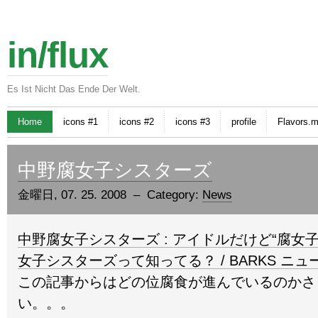
in/flux
Es Ist Nicht Das Ende Der Welt.
Home
icons #1
icons #2
icons #3
profile
Flavors.
中野腐女子シスターズ
金曜日, 07. 25. 2008 – Category:
News
中野腐女子シスターズ : アイドルだけど“腐女
女子シスターズって知ってる？ / BARKS ニュ
この記事からはどの位腐食が進んでいるのかさ
い。。。