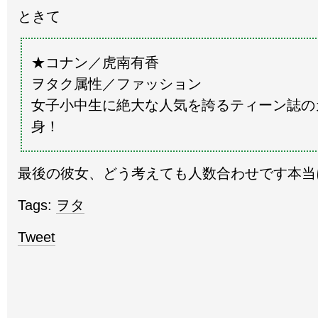
ときて
★コナン／虎南有香
ヲタク属性／ファッション
女子小中生に絶大な人気を誇るティーン誌の
身！
最後の彼女、どう考えても人数合わせです本当
Tags:
ヲタ
Tweet