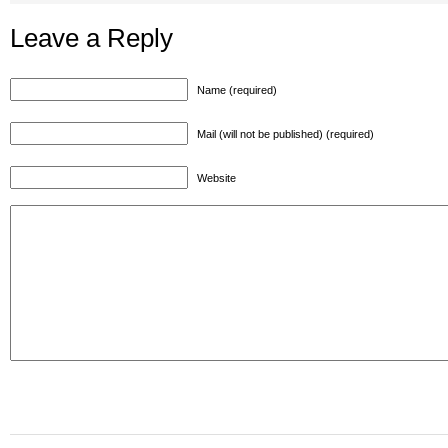
Leave a Reply
Name (required)
Mail (will not be published) (required)
Website