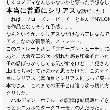
しくコメディなんじゃないかと穿った予想をし
本当に普通にシリアス
な話だった！
これは「フローズン・ビーチ」と並んでNYLO
る作品となりそうな予感。。。
なんというか、シリアスなだけならアレなんで
アス」なのが衝撃的。ストレート。
このストレートさは「フローズン・ビーチ」に
あと、大倉孝二の吹っ切れた感も印象的だった
子の話ばっかりしてる気がするけど、「犯さん
上はっちゃけてたのかと思ったけど、このナイ
目にシリアス（真面目とシリアス同じって突っ
本でさえ、これまでの王子とは違う吹っ切れ方
クリした。
「ハルディン・ホテル」の記憶は結構薄れてき
っとシニカルでダークユーモアの人だったよ。