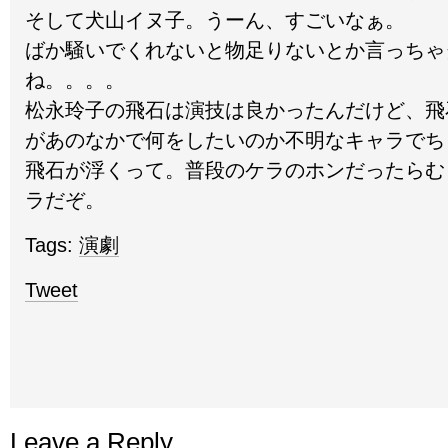
そして犬山イヌ子。うーん、すごいなぁ。
ばか騒いでくれないと物足りないとか言っちゃ
ね。。。。
松永玲子の飛石は演技は良かったんだけど、飛
があのなかで何をしたいのか不明なキャラでち
飛石が浮くって。普段のケラのホンだったらむ
ラだぞ。
Tags:
演劇
Tweet
Leave a Reply