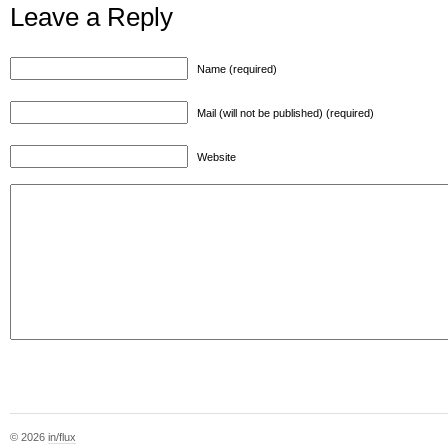
Leave a Reply
Name (required)
Mail (will not be published) (required)
Website
© 2026
in/flux