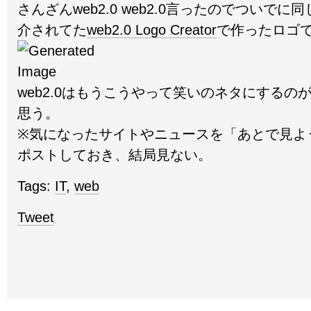
さんざんweb2.0 web2.0言ったのでついでに同じくi
介されてた
web2.0 Logo Creator
で作ったロゴ
web2.0はもうこうやって笑いのネタにするの
思う。
※気になったサイトやニュースを「あとで見よ
ポストしておき、結局見ない。
Tags:
IT
,
web
Tweet