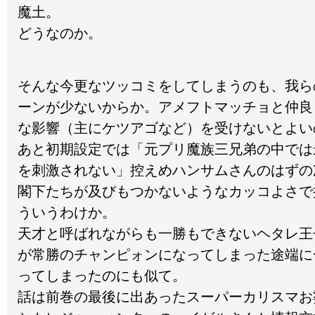
魔土。
どうなのか。
そんな今更なツッコミをしてしまうのも、我ら
ーンが少ないからか。アメフトマッチョと仲良
な影響（主にケツアゴなど）を受けないとよい
あと初期設定では「元プリ魔族三兄弟の中では
を刺激されない」控えめハンサムさんのはずの
閣下たちが及びもつかないようなカッコよさで
ういうわけか。
天才と呼ばれながらも一勝もできないヘタレ王
が常勝のチャンピォンになってしまった途端に
ってしまったのにも似て。
話は前巻の最後に出あったスーパーカリスマお