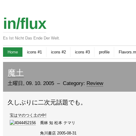
in/flux
Es Ist Nicht Das Ende Der Welt.
Home
icons #1
icons #2
icons #3
profile
Flavors.
魔土
土曜日, 09. 10. 2005 – Category:
Review
久しぶりに二次元話題でも。
宝はマのつく土の中!
喬林 知 松本 テマリ
角川書店 2005-08-31