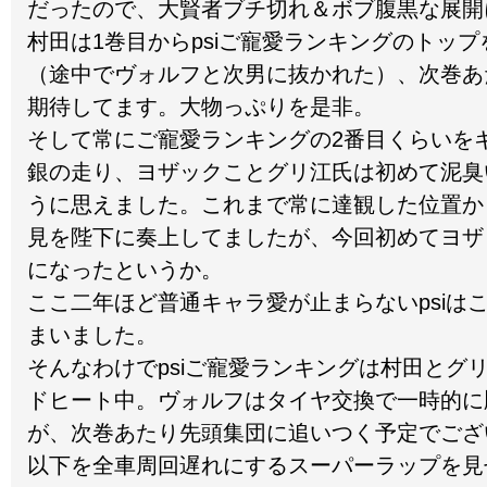
だったので、大賢者ブチ切れ＆ボブ腹黒な展開
村田は1巻目からpsiご寵愛ランキングのトッ
（途中でヴォルフと次男に抜かれた）、次巻あ
期待してます。大物っぷりを是非。
そして常にご寵愛ランキングの2番目くらいを
銀の走り、ヨザックことグリ江氏は初めて泥臭
うに思えました。これまで常に達観した位置か
見を陛下に奏上してましたが、今回初めてヨザ
になったというか。
ここ二年ほど普通キャラ愛が止まらないpsiは
まいました。
そんなわけでpsiご寵愛ランキングは村田とグ
ドヒート中。ヴォルフはタイヤ交換で一時的に
が、次巻あたり先頭集団に追いつく予定でござ
以下を全車周回遅れにするスーパーラップを見