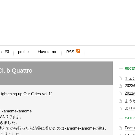
ns #3
profile
Flavors.me
RSS
RECEN
lub Quattro
チェ
202
201
ning up Our Cities vol.1”
よう
よりも
/ kamomekamome
LANDですよ。
CATE
てきました。
Featu
てから行ったら渋谷に着いたのはkamomekamomeが終わ
が始まりました。