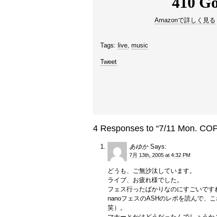
Amazonで詳しく見る
Tags:
live
,
music
Tweet
4 Responses to “7/11 Mon. CO
あゆか
Says:
7月 13th, 2005 at 4:32 PM
どうも、ご無沙汰しています。
ライブ、お疲れ様でした。
フェス行ったばかりなのにすごいです
nanoフェスのASHのレポを読んで
笑）。
マナーとかはどうだったんでしょうか