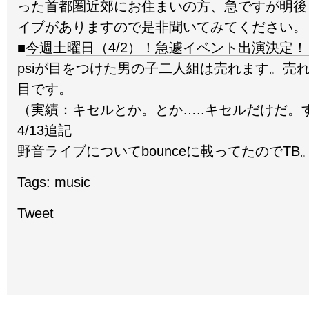
った首都圏近郊にお住まいの方、急ですが明後
イブがありますので是非聞いてみてください。
■
今週土曜日（4/2）！急遽イベント出演決定！
psiが目をつけた男の子二人組は売れます。売
目です。
（実績：キセルとか。とか…..キセルだけだ。
4/13追記
野音ライブについてbounceに載ってたのでTB
Tags:
music
Tweet