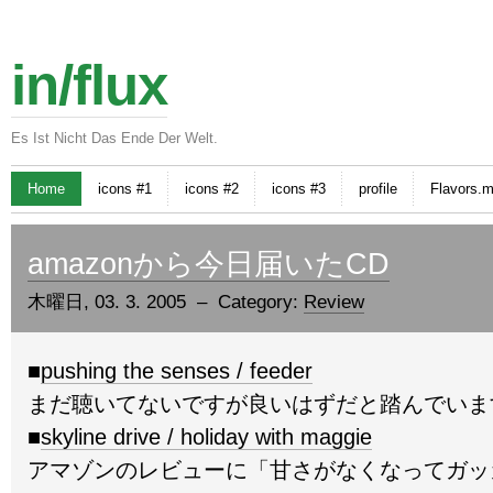
in/flux
Es Ist Nicht Das Ende Der Welt.
Home
icons #1
icons #2
icons #3
profile
Flavors.
amazonから今日届いたCD
木曜日, 03. 3. 2005 – Category:
Review
■
pushing the senses / feeder
まだ聴いてないですが良いはずだと踏んでいま
■
skyline drive / holiday with maggie
アマゾンのレビューに「甘さがなくなってガッ