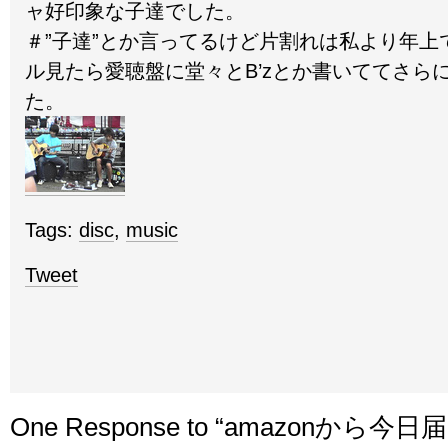
ャ好印象な子達でした。
＃”子達”とか言ってるけど片割れは私より年上
ル見たら愛聴盤に堂々とB’zとか書いててさら
た。
Tags:
disc
,
music
Tweet
One Response to “amazonから今