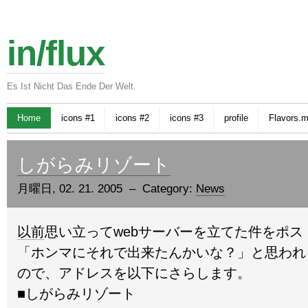
in/flux
Es Ist Nicht Das Ende Der Welt.
Home
icons #1
icons #2
icons #3
profile
Flavors.
しがらみリゾート
月曜日, 02. 21. 2005 – Category:
News
以前
思い立ってwebサーバーを立てた件をポス
「ホンマにそれで出来たんかいな？」と思われ
ので、アドレスを以下にさらします。
■しがらみリゾート