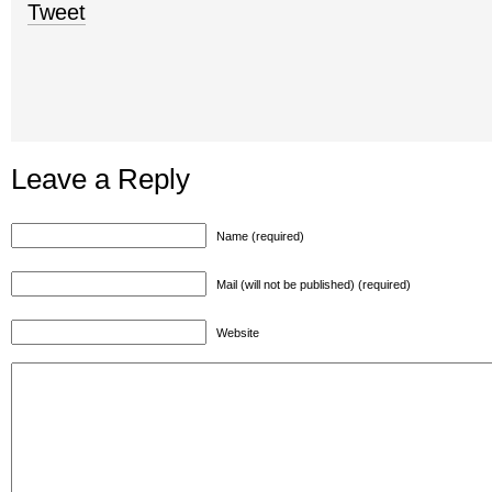
Tweet
Leave a Reply
Name (required)
Mail (will not be published) (required)
Website