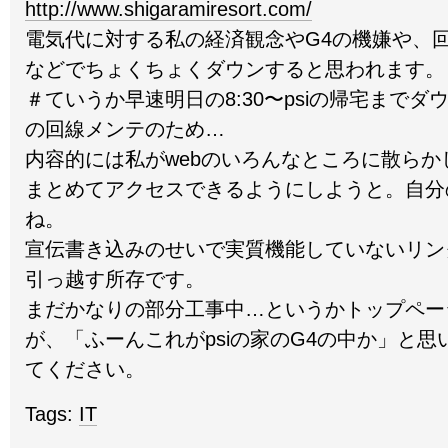
http://www.shigaramiresort.com/
電気代に対する私の経済観念やG4の機嫌や、
などでちょくちょくダウンすると思われます。
＃ていうか早速明日の8:30〜psiの帰宅までダウ
の回線メンテのため…
内容的には私がwebのいろんなところに散らか
まとめてアクセスできるようにしようと。自分
ね。
宣伝書き込みのせいで実質機能していないリン
引っ越す所存です。
まだかなりの部分工事中…というかトップペー
が、「ふーんこれがpsiの家のG4の中か」と
てください。
Tags:
IT