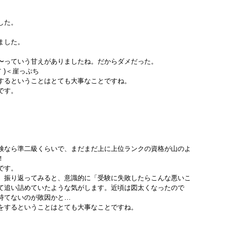
した。
ました。
〜っていう甘えがありましたね。だからダメだった。
｀)＜崖っぷち
するということはとても大事なことですね。
です。
検なら準二級くらいで、まだまだ上に上位ランクの資格が山のよ
！
です。
。振り返ってみると、意識的に「受験に失敗したらこんな悪いこ
て追い詰めていたような気がします。近頃は図太くなったので
持てないのが敗因かと…
をするということはとても大事なことですね。