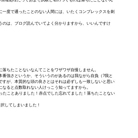
に一度で通ったことのない人間には、いたくコンプレックスを刺
うのは、ブログ読んでいてよく分かりますから、いいんですけ
に落ちたことないなんてことをワザワザ自慢しません。
本番強さというか、そういうのがあるのは我ながら自負（?我と
ですが、本質的な頭の良さとはそれは必ずしも一致しないと思い
になると点数取れない人けっこう知ってますから。
とったことありました！赤点でした忘れてました！落ちたことない
選択してしまいました！