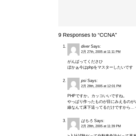
9 Responses to “CCNA”
diver
Says:
2月 27th, 2005 at 11:11 PM
がんばってくださひ
ぼかぁ今はphpをマスターしたいです
psi
Says:
2月 28th, 2005 at 12:01 PM
PHPですか。カッコいいですね。
やっぱり作ったものが目にみえるのが
線なんて床下這ってるだけですから…
はちろ
Says:
2月 28th, 2005 at 11:39 PM
>入社試験だって自動車免許だって基