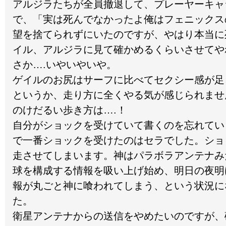
アルジラたちが全員撤退して、プレーヤーキャ
で、「実は死んでなかったよ俺はフェニックス
望を捨てられずにいたのですが、やはり本当に
イル、アルジラに見て確かめるくらいさせてや
さか….いやいやいや。
ゲイルのお尻はサーフに比べてセクシー感が足
というか、走り方に全くやる気が感じられませ
のけだるい歩き方は….！
自分がショックを受けていて書くのを忘れてい
で一番ショックを受けたのはセラでした。ショ
走させてしまいます。神はパラボラアンテナみ
球を構成する情報を吸い上げ始め、明日の夜明
報が丸ごと神に喰われてしまう、という状況に
た。
衛星アンテナからの送信をやめたいのですが、