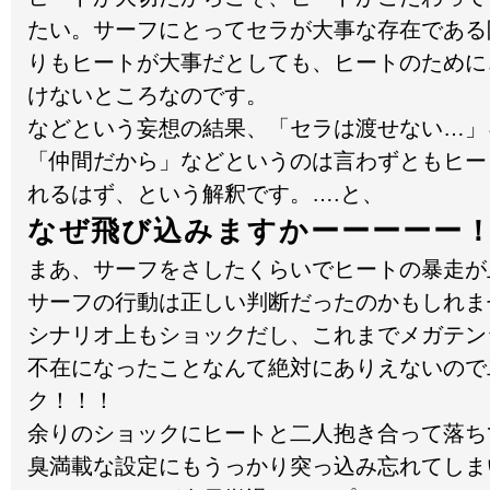
たい。サーフにとってセラが大事な存在である
りもヒートが大事だとしても、ヒートのために
けないところなのです。
などという妄想の結果、「セラは渡せない…」
「仲間だから」などというのは言わずともヒー
れるはず、という解釈です。….と、
なぜ飛び込みますかーーーーー
まあ、サーフをさしたくらいでヒートの暴走が
サーフの行動は正しい判断だったのかもしれま
シナリオ上もショックだし、これまでメガテン
不在になったことなんて絶対にありえないので
ク！！！
余りのショックにヒートと二人抱き合って落ち
臭満載な設定にもうっかり突っ込み忘れてしま