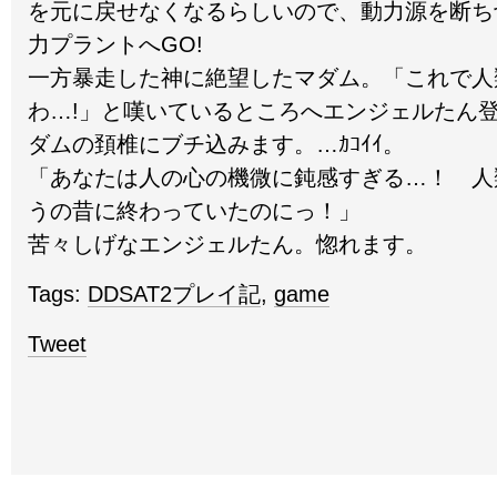
を元に戻せなくなるらしいので、動力源を断ち
力プラントへGO!
一方暴走した神に絶望したマダム。「これで人
わ…!」と嘆いているところへエンジェルたん
ダムの頚椎にブチ込みます。…ｶｺｲｲ。
「あなたは人の心の機微に鈍感すぎる…！ 人
うの昔に終わっていたのにっ！」
苦々しげなエンジェルたん。惚れます。
Tags:
DDSAT2プレイ記
,
game
Tweet