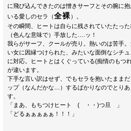
に飛び込んできたのは憎きサーフとその腕に抱
全裸
いる愛しのセラ（
）。
その瞬間、ヒートは自らに残されていたたった
（色んな意味で）手放した….ッ！
我らがサーフ、クールが売り。熱いのは苦手。
い女に因縁つけられた、みたいな面倒なシチュ
に対応。ヒートとはくぐっている(痴情のもつれ
が違います。
下手な言い訳はせず、でもセラを抱いたままだ
ップ（なんだかな…）するばかりなのでとりあ
す。
「まあ、もちつけヒート ( ・・)つ旦 」
「どるぁぁぁぁぁ！！！」