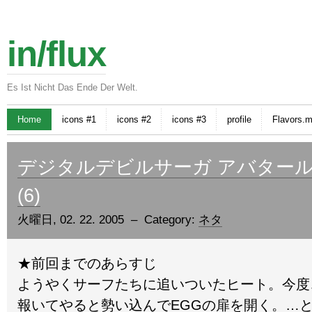
in/flux
Es Ist Nicht Das Ende Der Welt.
Home
icons #1
icons #2
icons #3
profile
Flavors.
デジタルデビルサーガ アバタール
(6)
火曜日, 02. 22. 2005 – Category:
ネタ
★前回までのあらすじ
ようやくサーフたちに追いついたヒート。今度
報いてやると勢い込んでEGGの扉を開く。…