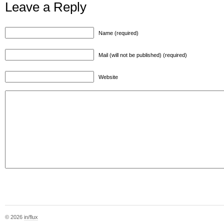
Leave a Reply
Name (required)
Mail (will not be published) (required)
Website
© 2026
in/flux