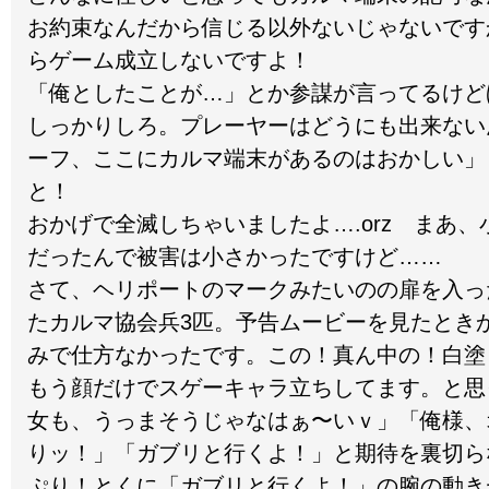
お約束なんだから信じる以外ないじゃないです
らゲーム成立しないですよ！
「俺としたことが…」とか参謀が言ってるけど
しっかりしろ。プレーヤーはどうにも出来ない
ーフ、ここにカルマ端末があるのはおかしい」
と！
おかげで全滅しちゃいましたよ….orz まあ
だったんで被害は小さかったですけど……
さて、ヘリポートのマークみたいのの扉を入っ
たカルマ協会兵3匹。予告ムービーを見たとき
みで仕方なかったです。この！真ん中の！白塗
もう顔だけでスゲーキャラ立ちしてます。と思
女も、うっまそうじゃなはぁ〜いｖ」「俺様、
りッ！」「ガブリと行くよ！」と期待を裏切ら
ぷり！とくに「ガブリと行くよ！」の腕の動き