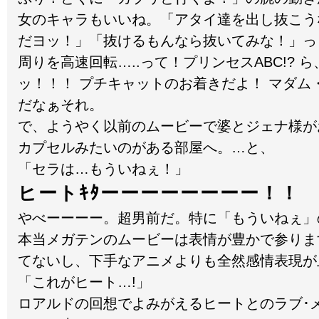
女のキャラもいいね。「アタイ達を出し抜こう
だヨッ！」「抜けるもんなら抜いてみな！」っ
周りを高速回転…..って！プリンセスABC!? ら
ッ！！！ プチキャットのお着きだよ！ マダム
だなぁそれ。
で、ようやく以前のムービーで婆とジェナ様が
カプセルみたいのがある部屋へ。…と、
「セラは…もういねぇ！」
ヒートｷﾀーーーーーーーー！！
やべーーーー。超男前だ。特に「もういねぇ」
本当メガテンのムービーは表情が豊かで参りま
てないし、下手なアニメよりも全然感情表現が
「これがヒート…!」
ロアルドの回想でよみがえるヒートとのラブ･