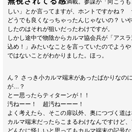
無視されてる感
満載。参謀が「向こうも
しい」とか言ってますが、ホントですかね？ 
どうでも良くなっちゃったんじゃないの？ い
したのはそれが狙いだったわけですが。
しかし途中で物陰からカルマ協会兵が「アスラ
込め！」みたいなことを言っていたのでようや
ではないことがわかりました。ほっ。
ん？ さっき小カルマ端末があったばかりなの
が…？
とー思ったらティターンが！！
汚ねーー！ 超汚ねーーー！
よく考えたら、そこの扉以外、奥につづく道は
カルマ端末だったらこまるわけなんですけど、
どんなに怪しいと思ってもカルマ端末の記号な