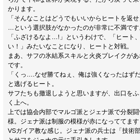
かります。
「そんなことはどうでもいいからヒートを返せ
…という選択肢がなかったのが非常に不満です
「ふざけるなよ…!」というわけで、「ヒート
い！」みたいなことになり、ヒートと対戦。
まあ、サフの氷結系スキルと火炎ブレイクがあ
です。
「くっ….なぜ勝てねぇ、俺は強くなったはず
と逃げるヒート。
サフたちも撤退しようと思いますが、出口をふ
く上へ。
上では協会内部でマルゴ派とジェナ派で分裂闘
様。ジェナ派は制服の模様が赤になっててます
VSガイア教な感じ。ジェナ派の兵士は「技術