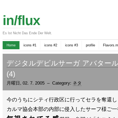
in/flux
Es Ist Nicht Das Ende Der Welt.
Home
icons #1
icons #2
icons #3
profile
Flavors.
デジタルデビルサーガ アバタール
(4)
月曜日, 02. 7. 2005 – Category:
ネタ
今のうちにシティ行政区に行ってセラを奪還し
カルマ協会本部の内部に侵入したサーフ様ご一