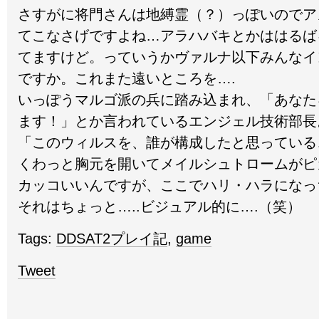
さすがに将門さんは地縛霊（？）っぽいのでア
てこなさげですよね…アラハバキとかははるば
てますけど。っていうかヴァルナ以下みんなイ
ですか。これまた遠いところを….
いっぽうマルゴ派の兵に踏み込まれ、「あなた
ます！」とか言われているエンジェル技術部長
「このウィルスを、誰が構成したと思っている…
くわっと胸元を開いてメイルシュトロームがピ
カッコいいんですが、ここでハリ・ハラになっ
それはちょっと…..ビジュアル的に….（笑）
Tags:
DDSAT2プレイ記
,
game
Tweet