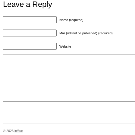
Leave a Reply
Name (required)
Mail (will not be published) (required)
Website
© 2026
in/flux