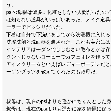
う。
psiの母親は滅多に化粧をしない人間だったの
は知らない道具がいっぱいあった。メイク道具
ーラーでビッシリだった。
下着は自分で下洗いをしてから洗濯機に入れろ
洗濯洗剤と洗面器を渡された。これも実家には
インテリアはモダンでじじむさい毛布とかは存
タントじゃないコーヒーでカフェオレを作って
アイスクリームといえばレディーボーデンだと思
ーゲンダッツを教えてくれたのも叔母だ。
叔母は、現在のpsiよりも遥かにちゃんとした
叔母は、現在のpsiよりも遥かに家を綺麗に保