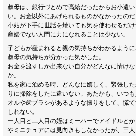
叔母は、銀行づとめで高給だったからお小遣い
い。お金以外にあげられるものがなかったのだ
小姑が下手に世話を焼いても気を使わせるだけ
産婦でない人間に力になれることは少ない。
子どもが産まれると親の気持ちがわかるように
叔母の気持ちが分かった気がした。
お金を渡すしか出来ない自分がどんなに情けな
か。
私を家に泊める時、どんなに嬉しく、緊張した
りに掃除をしたに違いない。あたかも、いつも
オルや歯ブラシがあるような振りをして、慌て
しれない。
一人目と二人目の姪はミーハーでアイドルとか
やミニチュアには見向きもしなかったが、三人