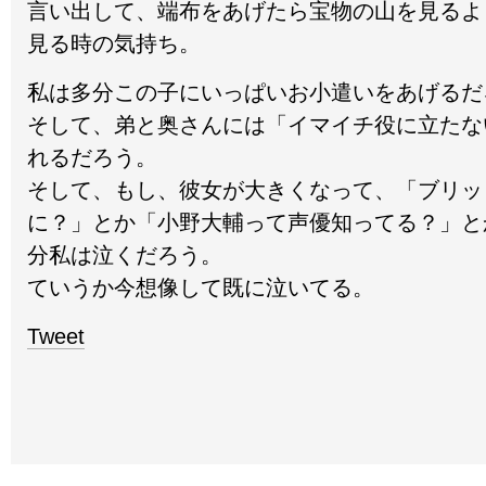
言い出して、端布をあげたら宝物の山を見るよ
見る時の気持ち。
私は多分この子にいっぱいお小遣いをあげるだ
そして、弟と奥さんには「イマイチ役に立たな
れるだろう。
そして、もし、彼女が大きくなって、「ブリッ
に？」とか「小野大輔って声優知ってる？」と
分私は泣くだろう。
ていうか今想像して既に泣いてる。
Tweet