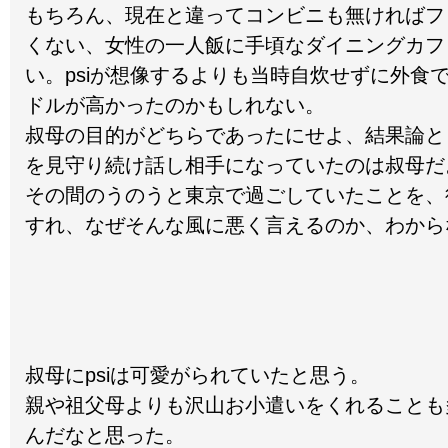
もちろん、現在と違ってコンビニも無ければフ
くない、女性の一人飯に手頃なダイニングカフ
い。psiが想像するよりも当時自炊せずに外食
ドルが高かったのかもしれない。
叔母の目的がどちらであったにせよ、結果論と
を見守り続け話し相手になっていたのは叔母だ
その間のうのうと東京で過ごしていたことを、
すれ、なぜそんな風に悪く言えるのか、わから
叔母にpsiは可愛がられていたと思う。
親や祖父母よりも沢山お小遣いをくれることも
んだなと思った。