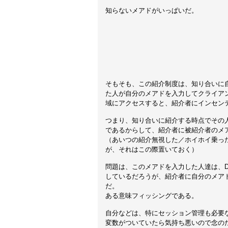
知らないメアドがいっぱいだ。
そもそも、この紹介制度は、知り合いに
た人が自分のメアドを入力してクライア
域にアクセスすると、紹介者にインセン
つまり、知り合いに紹介する時点でその
であるからして、紹介者に被紹介者のメ
（あいつの紹介無視した／ホイホイ乗っ
が、それはこの際置いておく）
問題は、このメアドを入力した人達は、D
しているだろうが、紹介者に自分のメア
だ。
ある意味フィッシングである。
自分などは、特にセッション管理も必要
変数がついていたら気持ち悪いので念の