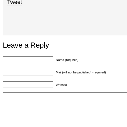
Tweet
Leave a Reply
Name (required)
Mail (will not be published) (required)
Website