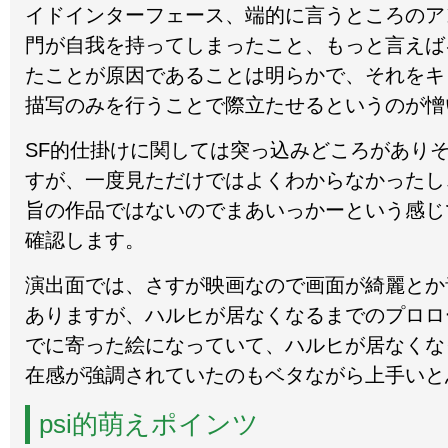
イドインターフェース、端的に言うところのア
門が自我を持ってしまったこと、もっと言えば
たことが原因であることは明らかで、それをキ
描写のみを行うことで際立たせるというのが憎
SF的仕掛けに関しては突っ込みどころがあり
すが、一度見ただけではよくわからなかったし
旨の作品ではないのでまあいっかーという感じ
確認します。
演出面では、さすが映画なので画面が綺麗とか
ありますが、ハルヒが居なくなるまでのプロロ
でに寄った絵になっていて、ハルヒが居なくな
在感が強調されていたのもベタながら上手いと
psi的萌えポインツ